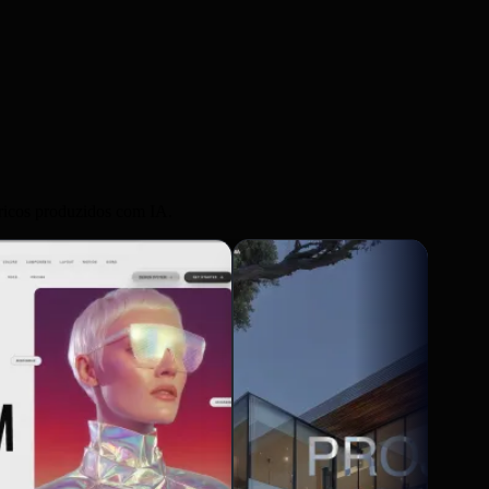
néricos produzidos com IA.