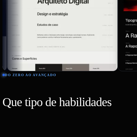
DO ZERO AO AVANÇADO
Que tipo de habilidades
você
vai desenvolver?