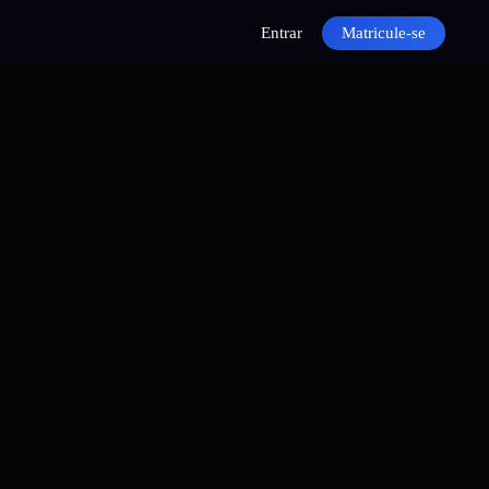
Entrar
Matricule-se