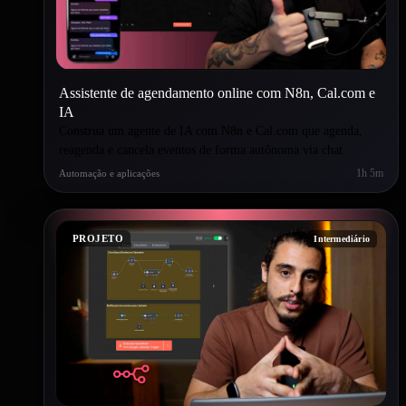
Assistente de agendamento online com N8n, Cal.com e
IA
Construa um agente de IA com N8n e Cal.com que agenda,
reagenda e cancela eventos de forma autônoma via chat.
1h 5m
Automação e aplicações
PROJETO
Intermediário