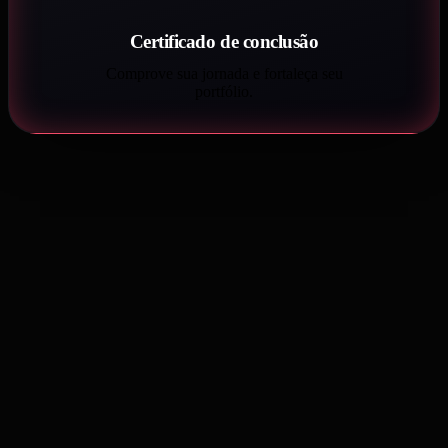
Certificado de conclusão
Comprove sua jornada e fortaleça seu
portfólio.