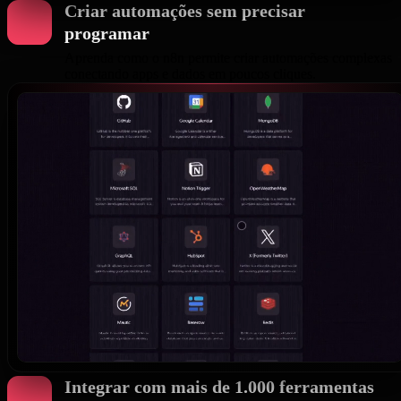
Criar automações sem precisar
programar
Aprenda como o n8n permite criar automações complexas
conectando apps e dados em poucos cliques.
Integrar com mais de 1.000 ferramentas