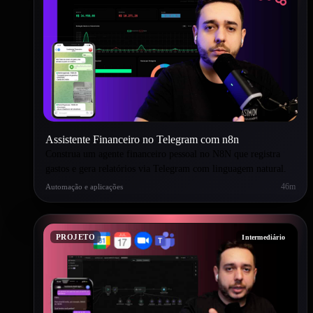
Assistente Financeiro no Telegram com n8n
Construa um agente financeiro pessoal no N8N que registra
gastos e gera relatórios via Telegram com linguagem natural.
46m
Automação e aplicações
PROJETO
Intermediário