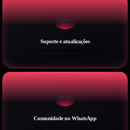
Suporte e atualizações
Tire dúvidas com quem entende, sempre
que precisar.
Comunidade no WhatsApp
Grupo ativo com alunos e time da