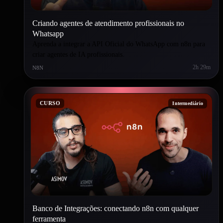
Criando agentes de atendimento profissionais no
Whatsapp
Aprenda a integrar a API Oficial do WhatsApp com n8n para
criar agentes de IA profissionais.
2h 29m
N8N
CURSO
Intermediário
Banco de Integrações: conectando n8n com qualquer
ferramenta