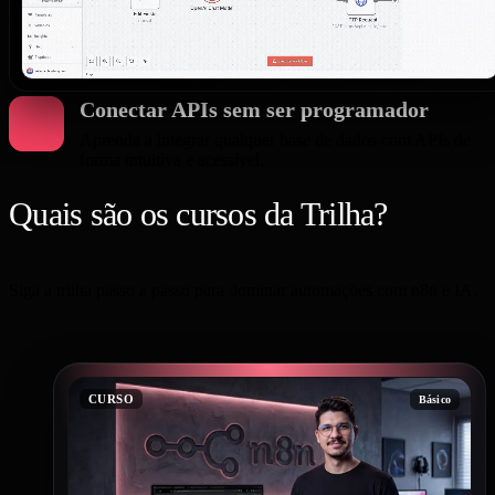
Conectar APIs sem ser programador
Aprenda a integrar qualquer base de dados com APIs de
forma intuitiva e acessível.
Quais são os cursos da Trilha?
Siga a trilha passo a passo para dominar automações com n8n e IA.
CURSO
Básico