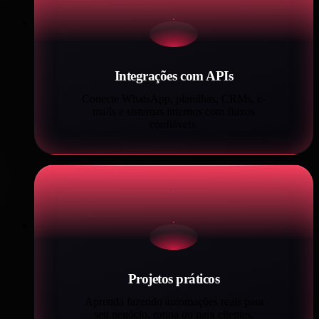
Integrações com APIs
Conecte WhatsApp, planilhas, CRMs, e-
mails e sistemas internos com fluxos
confiáveis.
Projetos práticos
Aprenda fazendo automações reais para
seu negócio, rotina ou para clientes.