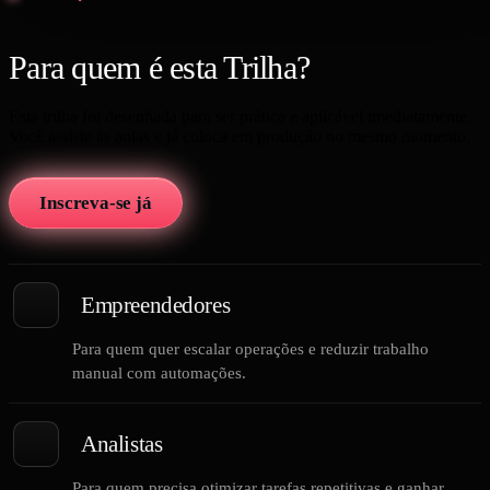
Para quem é esta Trilha?
Esta trilha foi desenhada para ser prática e aplicável imediatamente.
Você assiste às aulas e já coloca em produção no mesmo momento.
Inscreva-se já
Empreendedores
Para quem quer escalar operações e reduzir trabalho
manual com automações.
Analistas
Para quem precisa otimizar tarefas repetitivas e ganhar