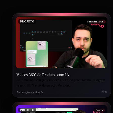
PROJETO
Intermediário
Vídeos 360° de Produtos com IA
Automatize a criação de vídeos 360° de produtos no Telegram
usando N8N e IA de geração de vídeo.
26m
Automação e aplicações
PROJETO
Básico