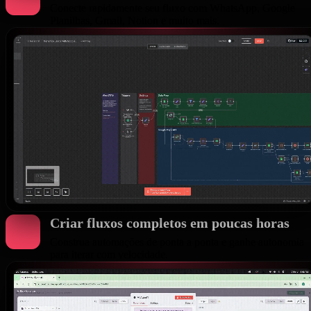
Conecte rapidamente seu fluxo com WhatsApp, Google
Planilhas, Gmail, Notion e muito mais.
Criar fluxos completos em poucas horas
Construa automações de ponta a ponta e ganhe autonomia
para iterar com velocidade.