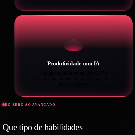
Produtividade com IA
Aplique modelos como ChatGPT e
Claude para aumentar a inteligência dos
seus workflows.
DO ZERO AO AVANÇADO
Que tipo de habilidades
você