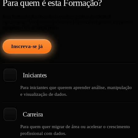
Para quem é esta Formação?
Esta formação foi desenhada para ser prática e aplicável
rapidamente. Você assiste às aulas e já coloca em prática no mesmo
momento com projetos reais.
Inscreva-se já
Iniciantes
Para iniciantes que querem aprender análise, manipulação
e visualização de dados.
Carreira
Para quem quer migrar de área ou acelerar o crescimento
profissional com dados.