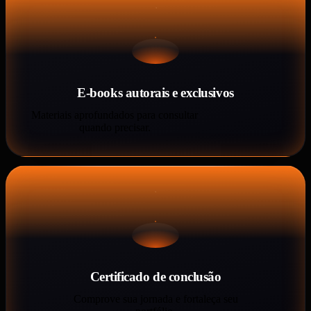
E-books autorais e exclusivos
Materiais aprofundados para consultar
quando precisar.
Certificado de conclusão
Comprove sua jornada e fortaleça seu