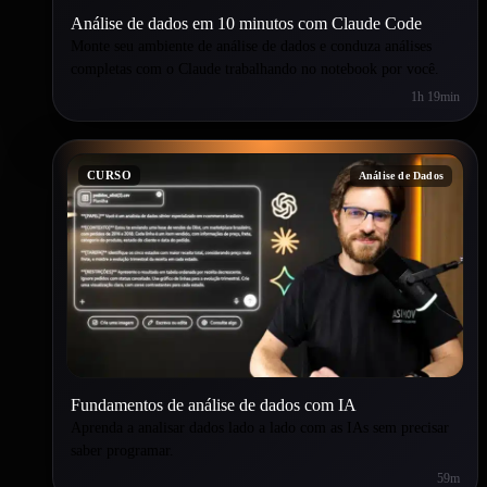
Análise de dados em 10 minutos com Claude Code
Monte seu ambiente de análise de dados e conduza análises
completas com o Claude trabalhando no notebook por você.
1h 19min
CURSO
Análise de Dados
Fundamentos de análise de dados com IA
Aprenda a analisar dados lado a lado com as IAs sem precisar
saber programar.
59m