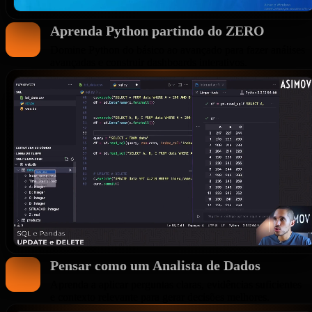
Aprenda Python partindo do ZERO
Domine Python do básico ao avançado para fazer análises
avançadas e construir dashboards interativos.
Pensar como um Analista de Dados
Aprenda a aplicar perguntas claras, evidências suficientes
e contexto relevante para gerar decisões melhores.