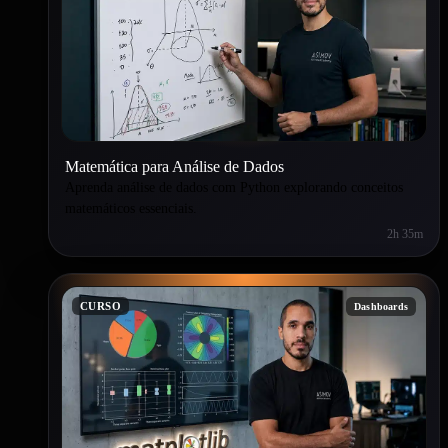
Matemática para Análise de Dados
Aprenda análise de dados com Python explorando conceitos
matemáticos essenciais.
2h 35m
CURSO
Dashboards