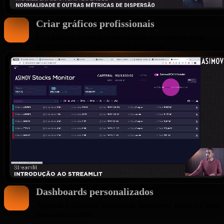
Criar gráficos profissionais
Crie gráficos bonitos, customizados e interativos para
facilitar leitura e compreensão dos dados.
Dashboards personalizados
Aprenda a construir dashboards interativos, bonitos e úteis
para seus projetos.