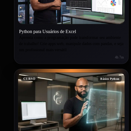
Python para Usuários de Excel
Aprenda como a programação pode transformar seu ambiente
de trabalho! Crie apps web, manipule dados com pandas, e seja
um profissional mais versátil
4h 7m
CURSO
Básico Python