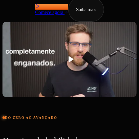
Saiba mais
Comece agora
DO ZERO AO AVANÇADO