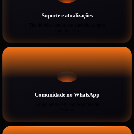
Suporte e atualizações
Tire dúvidas com quem entende, sempre
que precisar.
Comunidade no WhatsApp
Grupo ativo com alunos e time da
Asimov.