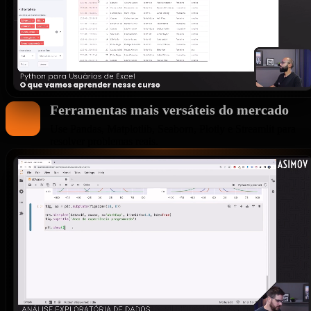
Ferramentas mais versáteis do mercado
Use Pandas, Matplotlib, Seaborn, Plotly e Streamlit para
resolver problemas reais.