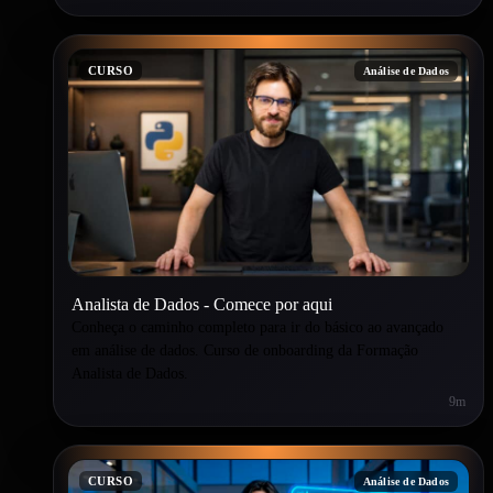
CURSO
Análise de Dados
Analista de Dados - Comece por aqui
Conheça o caminho completo para ir do básico ao avançado
em análise de dados. Curso de onboarding da Formação
Analista de Dados.
9m
CURSO
Análise de Dados