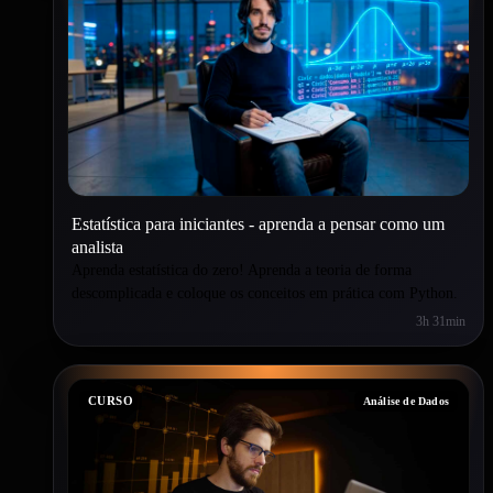
Estatística para iniciantes - aprenda a pensar como um
analista
Aprenda estatística do zero! Aprenda a teoria de forma
descomplicada e coloque os conceitos em prática com Python.
3h 31min
CURSO
Análise de Dados