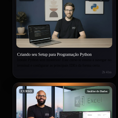
Criando seu Setup para Programação Python
Instale Python sem mistérios! Este curso te ensina a navegar no
terminal e configurar as principais IDEs da forma certa.
2h 41m
CURSO
Análise de Dados