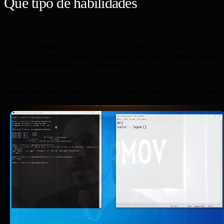
Que tipo de habilidades
você
aprenderá?
Você vai aprender a pensar de forma estratégica, manipular dados,
criar gráficos úteis e comunicar insights com clareza usando Python
e as principais bibliotecas do mercado.
Além dos cursos, a formação conta com projetos avançados
construídos passo a passo para fixar o conhecimento e fortalecer seu
portfólio.