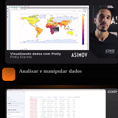
Analisar e manipular dados
Descubra como analisar quantias gigantes de dados em
segundos, com segurança e profissionalismo.