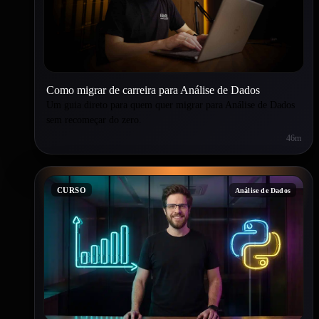
Como migrar de carreira para Análise de Dados
Um guia direto para quem quer migrar para Análise de Dados
sem recomeçar do zero.
46m
CURSO
Análise de Dados