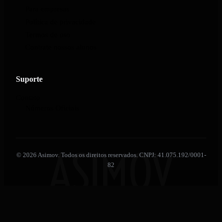
Para empresas
Política de privacidade
Termos de uso
Contrate nossos alunos
Suporte
Contato
Números Oficiais
ASIMOV
© 2026 Asimov. Todos os direitos reservados. CNPJ: 41.075.192/0001-
82