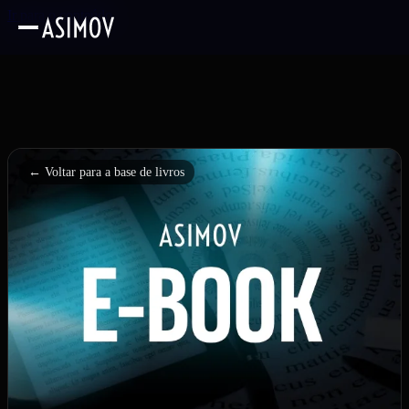
Ir para o conteúdo
← Voltar para a base de livros