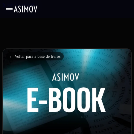
Ir para o conteúdo
← Voltar para a base de livros