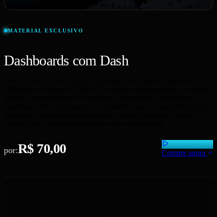
MATERIAL EXCLUSIVO
Dashboards com Dash
Este livro da Asimov Academy ensina a criar painéis interativos
utilizando o framework Dash. O conteúdo abrange desde a estrutura
técnica e componentes de layout até a integração com Machine
Learning e APIs corporativas. O material foca no desenvolvimento
prático de dashboards, transformando dados brutos em insights
estratégicos e visualizações de alto valor profissional.
R$ 70,00
por:
Compre agora