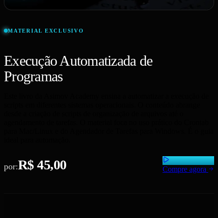
MATERIAL EXCLUSIVO
Execução Automatizada de
Programas
Este livro da Asimov Academy ensina a automatizar a execução de
scripts em diferentes sistemas operacionais. O conteúdo abrange
desde a criação de scripts de organização de arquivos até o
agendamento de tarefas. O material foca no uso prático do Crontab
para Mac/Linux e do Agendador de Tarefas para Windows. É o guia
ideal para automação.
R$ 45,00
por:
Compre agora