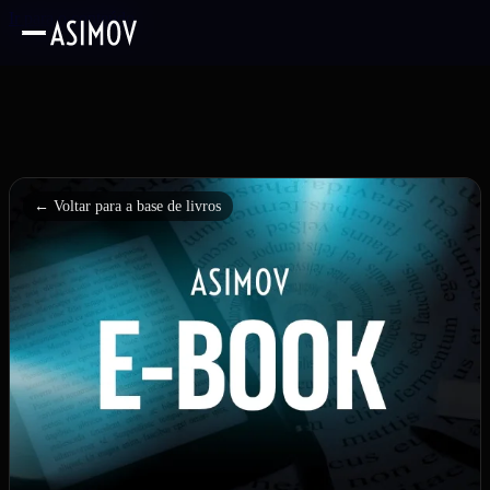
Ir para o conteúdo
← Voltar para a base de livros