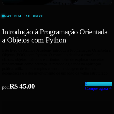
MATERIAL EXCLUSIVO
Introdução à Programação Orientada
a Objetos com Python
Este livro da Asimov Academy introduz a Programação Orientada a
Objetos (POO) com Python. O conteúdo detalha a criação de
classes, objetos, métodos e atributos, além de explorar conceitos
fundamentais como herança. A metodologia foca na aplicação
prática, utilizando exemplos como a modelagem de formas
geométricas e o desenvolvimento de um jogo da velha estruturado.
R$ 45,00
por:
Compre agora