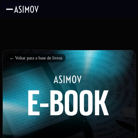
Ir para o conteúdo
← Voltar para a base de livros