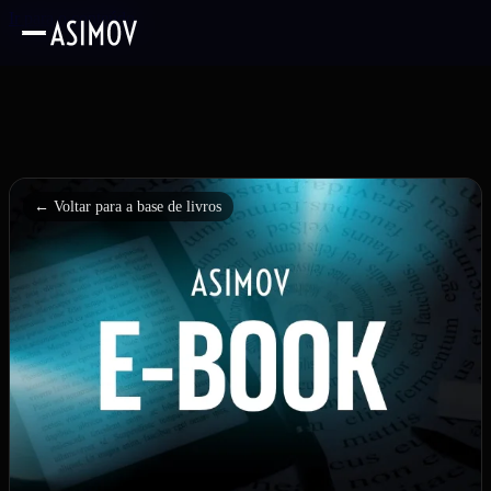
Ir para o conteúdo
← Voltar para a base de livros