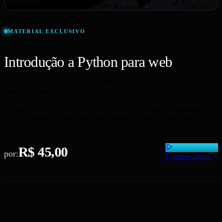
MATERIAL EXCLUSIVO
Introdução a Python para web
Este livro da Asimov Academy introduz os conceitos essenciais do
desenvolvimento web com Python. O conteúdo explica o
funcionamento da internet, desde requisições HTTP e servidores até
o papel do HTML, CSS e JavaScript na construção de páginas. O
foco é preparar o aluno para criar aplicações reais, abordando
hospedagem, deploy e bancos de dados.
R$ 45,00
por:
Compre agora