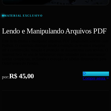
MATERIAL EXCLUSIVO
Lendo e Manipulando Arquivos PDF
Este livro ensina a manipular arquivos PDF programaticamente com
Python. O conteúdo abrange desde a extração de textos e imagens
até a combinação, rotação e proteção de documentos com senhas. O
material foca no uso de bibliotecas especializadas para automatizar
tarefas complexas, incluindo a extração de tabelas diretamente para
DataFrames do Pandas.
R$ 45,00
por:
Compre agora