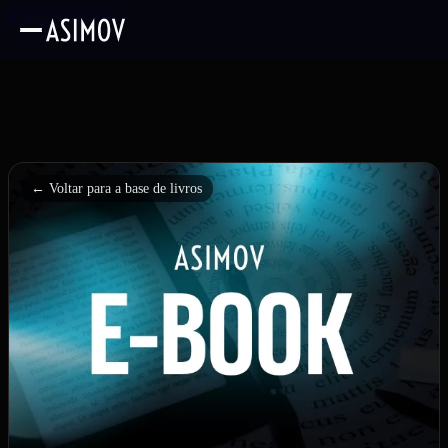
Ir para o conteúdo
← Voltar para a base de livros