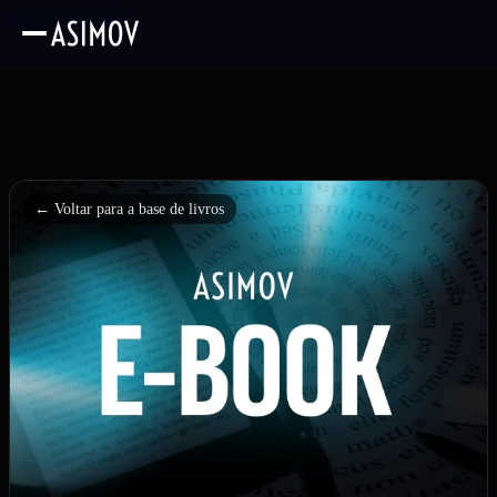
Ir para o conteúdo
← Voltar para a base de livros