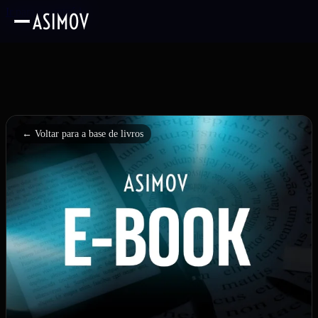
Ir para o conteúdo
← Voltar para a base de livros