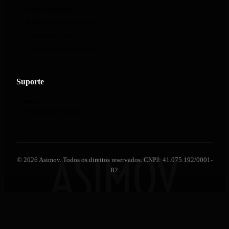
Para empresas
Política de privacidade
Termos de uso
Contrate nossos alunos
Suporte
Contato
Números Oficiais
ASIMOV
© 2026 Asimov. Todos os direitos reservados. CNPJ: 41.075.192/0001-
82