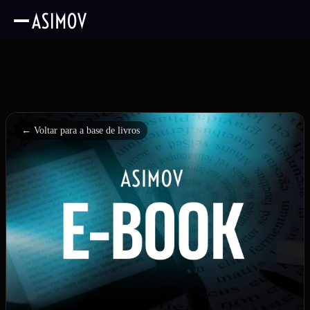
Ir para o conteúdo
← Voltar para a base de livros