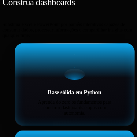
Construa dashboards
usando apenas
Python
Substitua Excel e PowerPoint por painéis interativos capazes de
consumir dados, processar informações e compartilhar insights com
qualquer time.
Base sólida em Python
Aprenda do zero os fundamentos para
construir dashboards e apps com
autonomia.