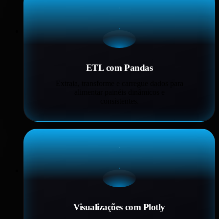
ETL com Pandas
Extraia, transforme e carregue dados para
alimentar painéis dinâmicos e
consistentes.
Visualizações com Plotly