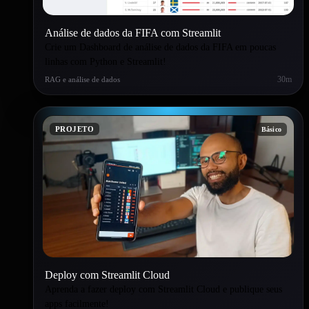
Análise de dados da FIFA com Streamlit
Crie um Dashboard de análise de dados da FIFA em poucas
linhas com Python e Streamlit!
30m
RAG e análise de dados
PROJETO
Básico
Deploy com Streamlit Cloud
Aprenda a fazer deploy com Streamlit Cloud e publique seus
apps facilmente!