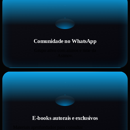
Comunidade no WhatsApp
Grupo ativo com alunos e time da
Asimov.
E-books autorais e exclusivos
Materiais aprofundados para consultar