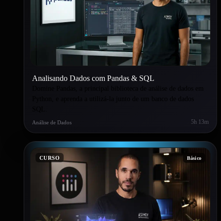
Analisando Dados com Pandas & SQL
Domine Pandas, a principal biblioteca de análise de dados em
Python, e aprenda a utilizá-la junto de um banco de dados
SQL.
5h 13m
Análise de Dados
CURSO
Básico