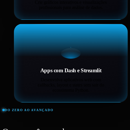
Crie gráficos interativos e visualizações
profissionais para análise de dados.
Apps com Dash e Streamlit
Desenvolva aplicativos web com
callbacks, layout e states sem sair do
ecossistema Python.
DO ZERO AO AVANÇADO