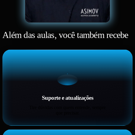
Além das aulas, você também recebe
Suporte e atualizações
Tire dúvidas com quem entende, sempre
que precisar.