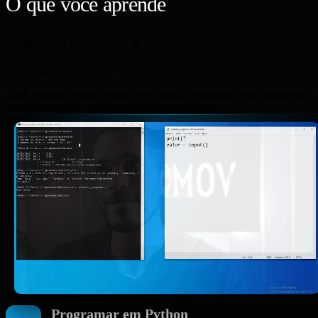
O que você aprende
na trilha?
A trilha cobre fundamentos de Python, tratamento de dados e
construção de dashboards dinâmicos com Plotly e Dash, incluindo
publicação em produção.
Você aprende a criar aplicações e painéis interativos para análise de
dados em mais de 30 horas de conteúdo prático.
Programar em Python