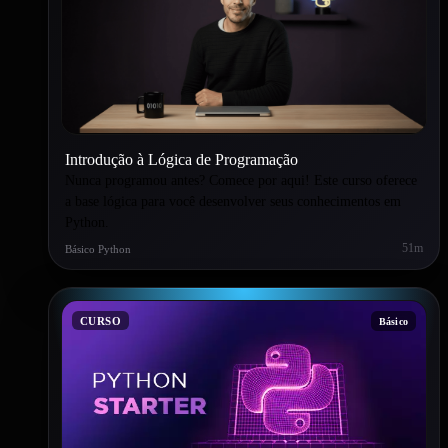
Introdução à Lógica de Programação
Nunca programou antes? Comece por aqui! Este curso oferece
a base lógica para você desenvolver seus conhecimentos em
Python.
51m
Básico Python
CURSO
Básico