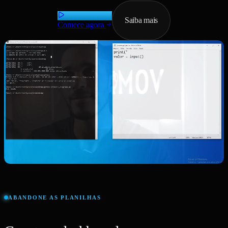
Saiba mais
Comece agora
ABANDONE AS PLANILHAS