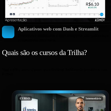
Aplicativos web com Dash e Streamlit
Desenvolva dashboards e apps completos com callbacks e
componentes interativos.
Quais são os cursos da Trilha?
Siga a trilha passo a passo para dominar dashboards interativos com
Python.
CURSO
Intermediário