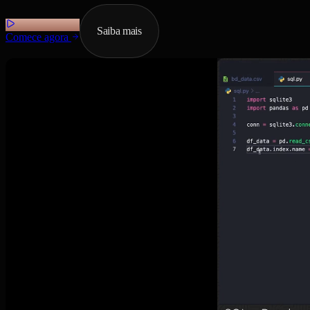
Saiba mais
Comece agora