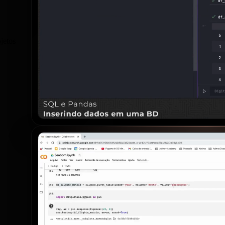
jetos