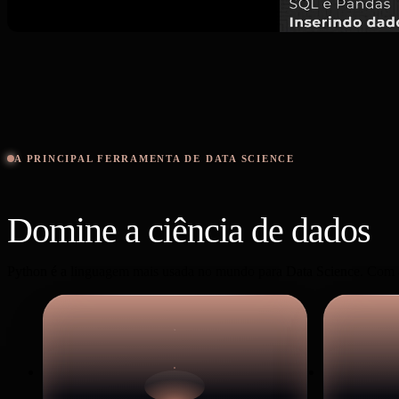
A PRINCIPAL FERRAMENTA DE DATA SCIENCE
Domine a ciência de dados
u
Python é a linguagem mais usada no mundo para Data Science. Com as 