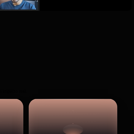
 impacto real.