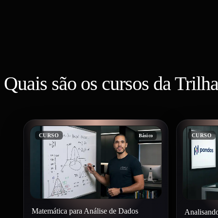
Quais são os cursos da Trilh
CURSO
CURSO
Básico
Matemática para Análise de Dados
Analisand