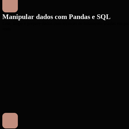
Manipular dados com Pandas e SQL
Leia, limpe e prepare dados com técnicas de tratamento usadas em pro
reais.