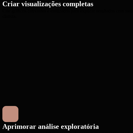
Criar visualizações completas
Crie gráficos cativantes e estilizados para explicar resultados com mai
clareza.
Aprimorar análise exploratória