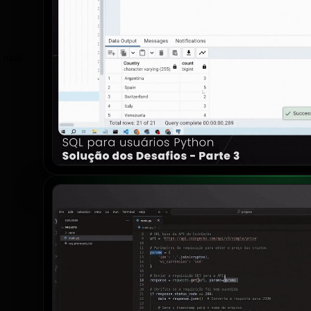
s mais