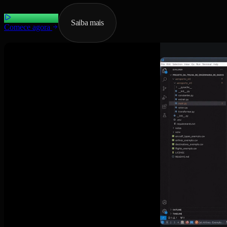
Saiba mais
Comece agora