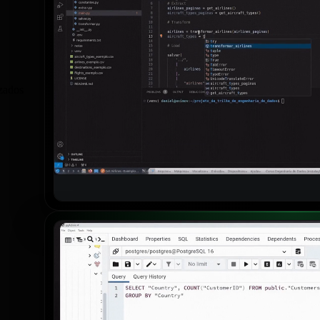
izados